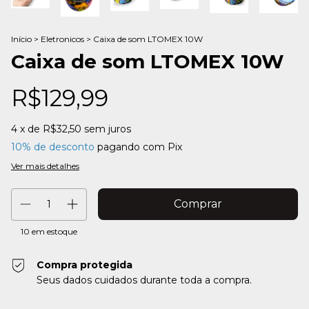
Início
>
Eletronicos
>
Caixa de som LTOMEX 10W
Caixa de som LTOMEX 10W
R$129,99
4
x de
R$32,50
sem juros
10% de desconto
pagando com Pix
Ver mais detalhes
10
em estoque
Compra protegida
Seus dados cuidados durante toda a compra.