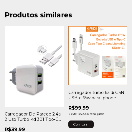
Produtos similares
Carregador turbo kaidi GaN
USB-c 65w para Iphone
R$99,99
Carregador De Parede 2.4a
4
x
de
R$25,00
sem juros
2 Usb Turbo Kd 301 Tipo-C
Kaidi Cor Branco
R$39,99