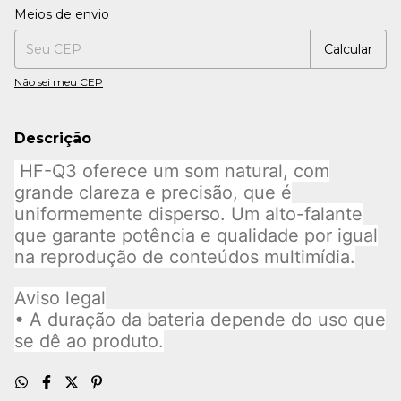
Entregas para o CEP:
Alterar CEP
Meios de envio
Calcular
Não sei meu CEP
Descrição
HF-Q3 oferece um som natural, com
grande clareza e precisão, que é
uniformemente disperso. Um alto-falante
que garante potência e qualidade por igual
na reprodução de conteúdos multimídia.
Aviso legal
• A duração da bateria depende do uso que
se dê ao produto.