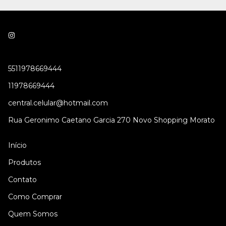
5511978669444
11978669444
central.celular@hotmail.com
Rua Geronimo Caetano Garcia 270 Novo Shopping Morato
Início
Produtos
Contato
Como Comprar
Quem Somos