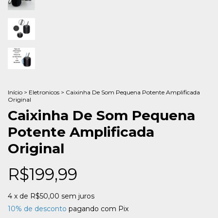
Início
>
Eletronicos
>
Caixinha De Som Pequena Potente Amplificada
Original
Caixinha De Som Pequena
Potente Amplificada
Original
R$199,99
4
x de
R$50,00
sem juros
10% de desconto
pagando com Pix