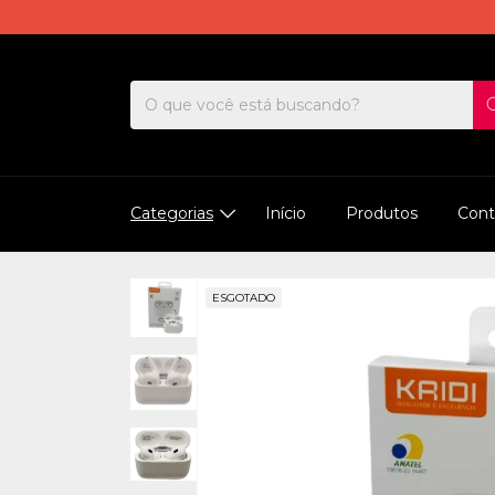
Categorias
Início
Produtos
Cont
ESGOTADO