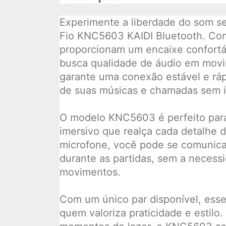
Experimente a liberdade do som 
Fio KNC5603 KAIDI Bluetooth. Com
proporcionam um encaixe confortá
busca qualidade de áudio em movi
garante uma conexão estável e ráp
de suas músicas e chamadas sem i
O modelo KNC5603 é perfeito par
imersivo que realça cada detalhe 
microfone, você pode se comunic
durante as partidas, sem a necess
movimentos.
Com um único par disponível, esse
quem valoriza praticidade e estilo.