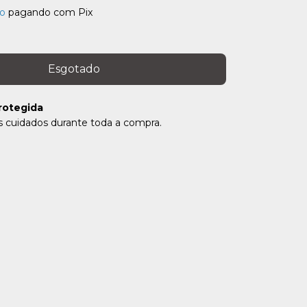
o
pagando com Pix
rotegida
 cuidados durante toda a compra.