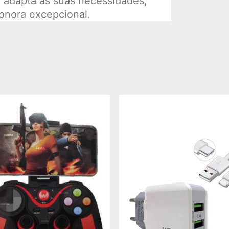
adapta às suas necessidades,
onora excepcional.