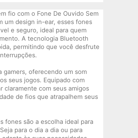
sem fio com o Fone De Ouvido Sem
 um design in-ear, esses fones
vel e seguro, ideal para quem
mento. A tecnologia Bluetooth
ida, permitindo que você desfrute
nterrupções.
a gamers, oferecendo um som
dos seus jogos. Equipado com
ar claramente com seus amigos
idade de fios que atrapalhem seus
s fones são a escolha ideal para
 Seja para o dia a dia ou para